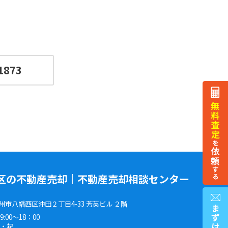
1873
区の不動産売却｜不動産売却相談センター
州市八幡西区沖田２丁目4-33 芳英ビル ２階
:00～18：00
水・祝