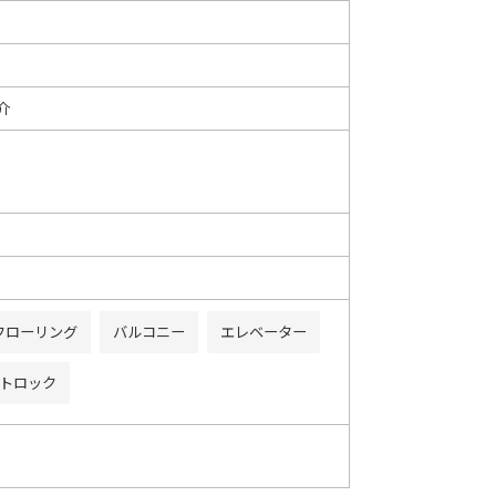
介
フローリング
バルコニー
エレベーター
トロック