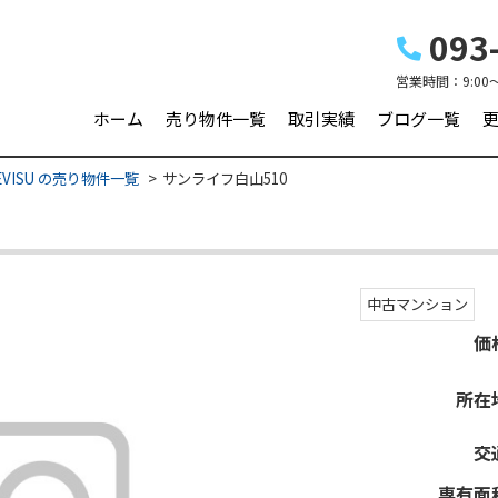
093-
営業時間：
9:00
ホーム
売り物件一覧
取引実績
ブログ一覧
VISU の売り物件一覧
サンライフ白山510
中古マンション
価
所在
交
専有面