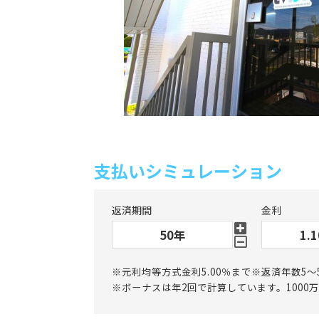
支払いシミュレーション
返済期間
金利
※元利均等方式金利5.00％まで※返済年数5～
※ボーナスは年2回で計算しています。1000