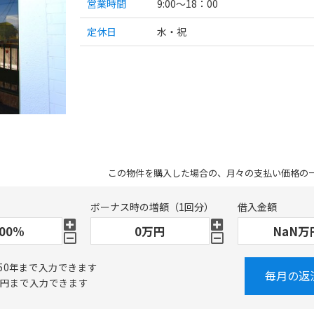
営業時間
9:00～18：00
定休日
水・祝
この物件を購入した場合の、月々の支払い価格の
ボーナス時の増額（1回分）
借入金額
50年まで入力できます
毎月の返
万円まで入力できます