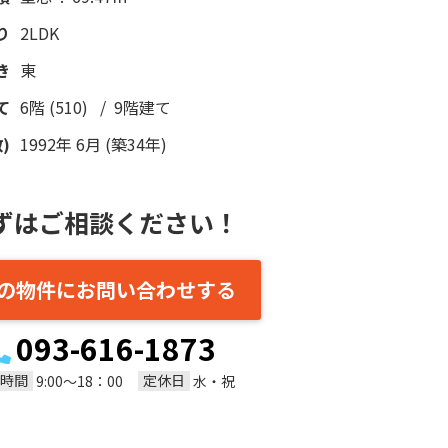
り
2LDK
き
東
て
6階 (510) / 9階建て
)
1992年 6月 (築34年)
ずはご相談ください！
の物件にお問い合わせする
093-616-1873
時間
定休日
9:00～18：00
水・祝