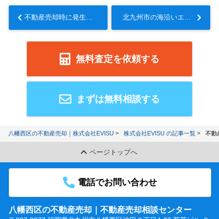
不動産売却時に発生する売却益とは？計算方法と節税対策をご紹介...
北九州市の海沿いエリアで不動産売却したい方へ！気になる塩害の影響は？...
無料査定を依頼する
まずは無料相談する
八幡西区の不動産売却｜株式会社EVISU
株式会社EVISU の記事一覧
不動
ページトップへ
電話でお問い合わせ
八幡西区の不動産売却｜不動産売却相談センター