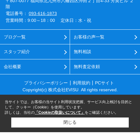
〒807-0077 福岡県北九州市八幡西区沖田２丁目4-33 芳英ビル ２
階
電話番号：
093-616-1873
営業時間：9:00～18：00
定休日：水・祝
ブログ一覧
お客様の声一覧
スタッフ紹介
無料相談
会社概要
無料査定依頼
プライバシーポリシー
利用規約
PCサイト
Copyright(c) 株式会社EVISU All rights reserved.
当サイトでは、お客様の当サイト利用状況把握、サービス向上検討を目的と
して、クッキー（Cookie）を使用しています。
詳しくは、当社の
「Cookieの取扱いについて」
をご確認ください。
閉じる