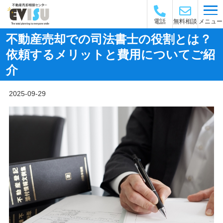
メニュー
電話
無料相談
不動産売却での司法書士の役割とは？
依頼するメリットと費用についてご紹
介
2025-09-29