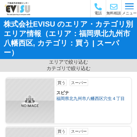
メニュー
電話
無料相談
株式会社EVISU のエリア・カテゴリ別
エリア情報（エリア：福岡県北九州市
八幡西区, カテゴリ：買う | スーパ
ー）
エリアで絞り込む
カテゴリで絞り込む
買う
スーパー
スピナ
福岡県北九州市八幡西区穴生４丁目
買う
スーパー