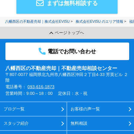
まずは無料相談する
八幡西区の不動産売却｜株式会社EVISU
株式会社EVISU のエリア情報
福
ページトップへ
電話でお問い合わせ
八幡西区の不動産売却｜不動産売却相談センター
〒807-0077 福岡県北九州市八幡西区沖田２丁目4-33 芳英ビル ２
階
電話番号：
093-616-1873
営業時間：9:00～18：00
定休日：水・祝
ブログ一覧
お客様の声一覧
スタッフ紹介
無料相談