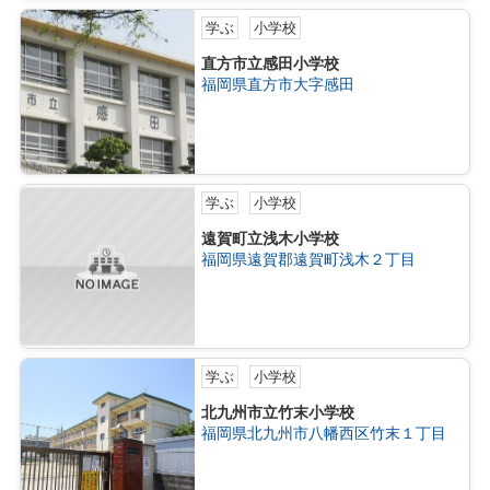
学ぶ
小学校
直方市立感田小学校
福岡県直方市大字感田
学ぶ
小学校
遠賀町立浅木小学校
福岡県遠賀郡遠賀町浅木２丁目
学ぶ
小学校
北九州市立竹末小学校
福岡県北九州市八幡西区竹末１丁目