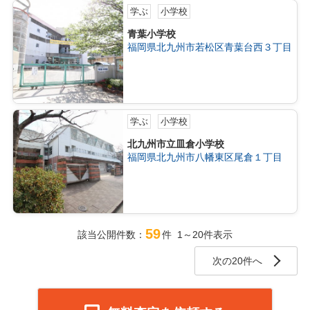
学ぶ
小学校
青葉小学校
福岡県北九州市若松区青葉台西３丁目
学ぶ
小学校
北九州市立皿倉小学校
福岡県北九州市八幡東区尾倉１丁目
59
該当公開件数：
件 1～20件表示
次の20件へ