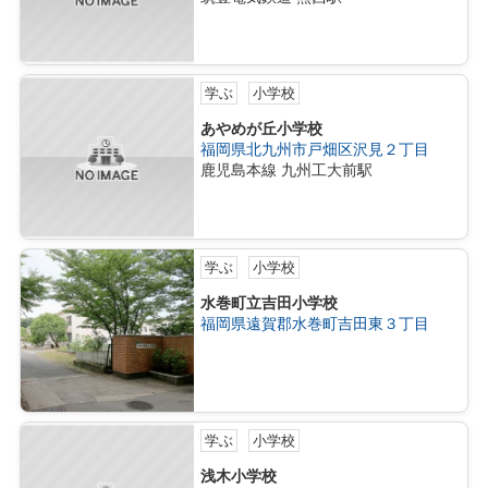
学ぶ
小学校
あやめが丘小学校
福岡県北九州市戸畑区沢見２丁目
鹿児島本線 九州工大前駅
学ぶ
小学校
水巻町立吉田小学校
福岡県遠賀郡水巻町吉田東３丁目
学ぶ
小学校
浅木小学校