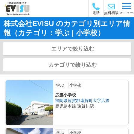
メニュー
電話
無料相談
株式会社EVISU のカテゴリ別エリア情
報（カテゴリ：学ぶ | 小学校）
エリアで絞り込む
カテゴリで絞り込む
学ぶ
小学校
広渡小学校
福岡県遠賀郡遠賀町大字広渡
鹿児島本線 遠賀川駅
学ぶ
小学校