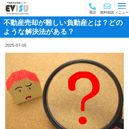
メニュー
電話
無料相談
不動産売却が難しい負動産とは？どの
ような解決法がある？
2025-07-05