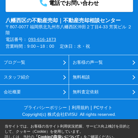
電話でお問い合わせ
八幡西区の不動産売却｜不動産売却相談センター
〒807-0077 福岡県北九州市八幡西区沖田２丁目4-33 芳英ビル ２
階
電話番号：
093-616-1873
営業時間：9:00～18：00
定休日：水・祝
ブログ一覧
お客様の声一覧
スタッフ紹介
無料相談
会社概要
無料査定依頼
プライバシーポリシー
利用規約
PCサイト
Copyright(c) 株式会社EVISU All rights reserved.
当サイトでは、お客様の当サイト利用状況把握、サービス向上検討を目的と
して、クッキー（Cookie）を使用しています。
詳しくは、当社の
「Cookieの取扱いについて」
をご確認ください。