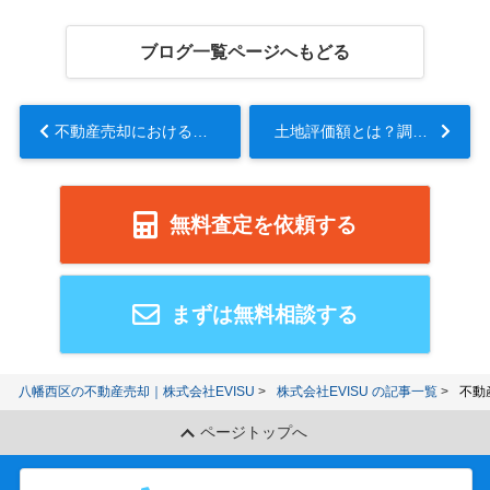
ブログ一覧ページへもどる
不動産売却における分筆とは？流れとメリットもご紹介...
土地評価額とは？調べ方や特徴をご紹介...
無料査定を依頼する
まずは無料相談する
八幡西区の不動産売却｜株式会社EVISU
株式会社EVISU の記事一覧
不動
ページトップへ