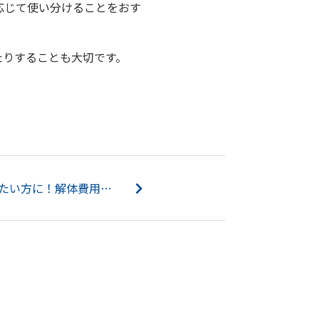
応じて使い分けることをおす
たりすることも大切です。
不動産売却で家を解体したい方に！解体費用の補助金についてご紹介！...