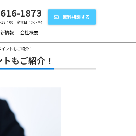
616-1873
無料相談する
～18：00
定休日：
水・祝
更新情報
会社概要
ポイントもご紹介！
ントもご紹介！