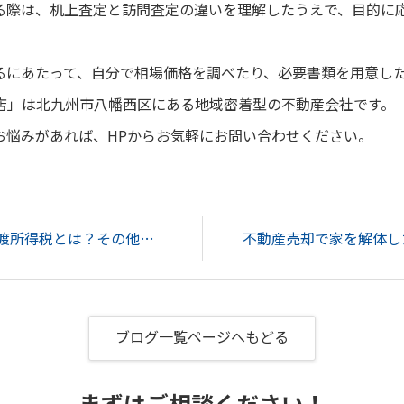
る際は、机上査定と訪問査定の違いを理解したうえで、目的に
るにあたって、自分で相場価格を調べたり、必要書類を用意し
 本店」は北九州市八幡西区にある地域密着型の不動産会社です。
お悩みがあれば、HPからお気軽にお問い合わせください。
不動産売却における譲渡所得税とは？その他の税金の種類についても解説...
ブログ一覧ページへもどる
まずはご相談ください！