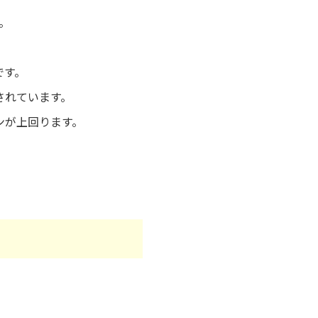
。
です。
されています。
ンが上回ります。