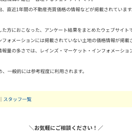
向、直近1年間の不動産売買価格の情報などが掲載されています
した方におこなった、アンケート結果をまとめたウェブサイト
ンフォメーションには掲載されていない土地の価格情報が掲載
情報量の多さでは、レインズ・マーケット・インフォメーショ
ため、一般的には参考程度に利用されます。
｜
スタッフ一覧
＼お気軽にご相談ください！／