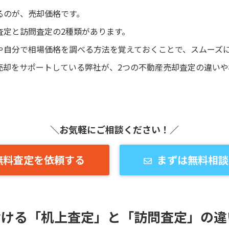
るのが、売却価格です。
査定と訪問査定の2種類があります。
や自分で相場価格を調べる方法を覚えておくことで、スムーズ
売却をサポートしている弊社が、2つの不動産売却査定の違い
＼お気軽にご相談ください！／
無料査定を依頼する
まずは無料相談
おける「机上査定」と「訪問査定」の違