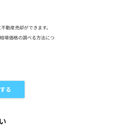
に不動産売却ができます。
や相場価格の調べる方法につ
する
い