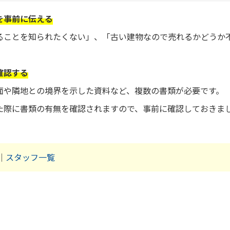
を事前に伝える
ることを知られたくない」、「古い建物なので売れるかどうか
。
確認する
面や隣地との境界を示した資料など、複数の書類が必要です。
た際に書類の有無を確認されますので、事前に確認しておきま
｜
スタッフ一覧