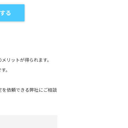
する
のメリットが得られます。
です。
定を依頼できる弊社にご相談