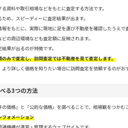
する資料や取引相場などをもとに査定する方法です。
るため、スピーディーに査定結果が出ます。
情報をもとに、実際に現地に足を運び不動産を確認したうえで
などの周辺環境なども査定額に反映されます。
定結果が出るのが特徴です。
類のみで査定し、訪問査定では不動産を見て査定します。
、より詳しく価格を知りたい場合に訪問査定を依頼するのがお
べる3つの方法
件の価格」と「公的な価格」を調べることで、相場観をつかむ
ンフォメーション
流通機構が運営・管理するウェブサイトです。