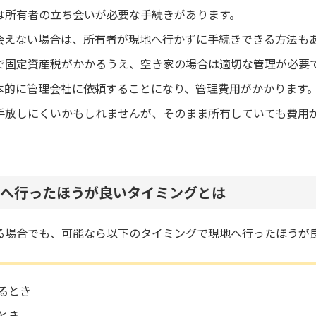
は所有者の立ち会いが必要な手続きがあります。
会えない場合は、所有者が現地へ行かずに手続きできる方法も
で固定資産税がかかるうえ、空き家の場合は適切な管理が必要
本的に管理会社に依頼することになり、管理費用がかかります
手放しにくいかもしれませんが、そのまま所有していても費用
へ行ったほうが良いタイミングとは
る場合でも、可能なら以下のタイミングで現地へ行ったほうが
るとき
とき