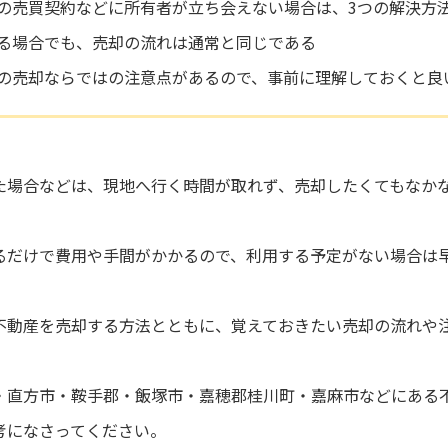
の売買契約などに所有者が立ち会えない場合は、3つの解決方
る場合でも、売却の流れは通常と同じである
の売却ならではの注意点があるので、事前に理解しておくと良
た場合などは、現地へ行く時間が取れず、売却したくてもなか
るだけで費用や手間がかかるので、利用する予定がない場合は
不動産を売却する方法とともに、覚えておきたい売却の流れや
・直方市・鞍手郡・飯塚市・嘉穂郡桂川町・嘉麻市などにある
考になさってください。