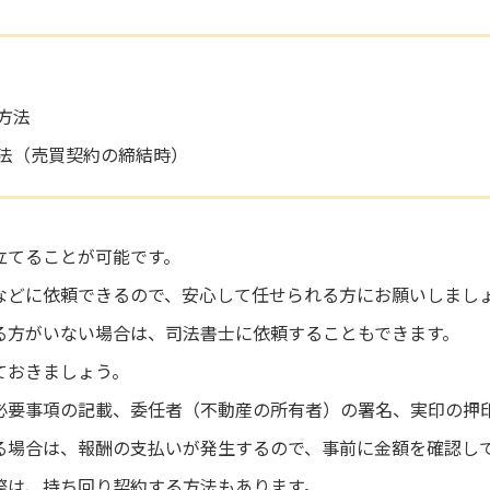
方法
法（売買契約の締結時）
立てることが可能です。
などに依頼できるので、安心して任せられる方にお願いしまし
る方がいない場合は、司法書士に依頼することもできます。
ておきましょう。
必要事項の記載、委任者（不動産の所有者）の署名、実印の押
る場合は、報酬の支払いが発生するので、事前に金額を確認し
際は、持ち回り契約する方法もあります。