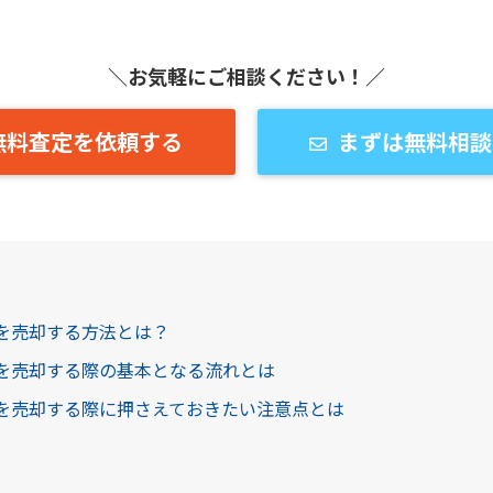
＼お気軽にご相談ください！／
無料査定を依頼する
まずは無料相談
産を売却する方法とは？
産を売却する際の基本となる流れとは
産を売却する際に押さえておきたい注意点とは