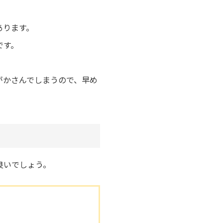
あります。
です。
。
がかさんでしまうので、早め
良いでしょう。