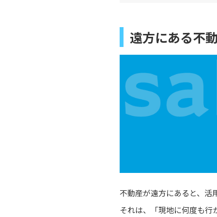
遠方にある不
不動産が遠方にあると、活
それは、「現地に何度も行