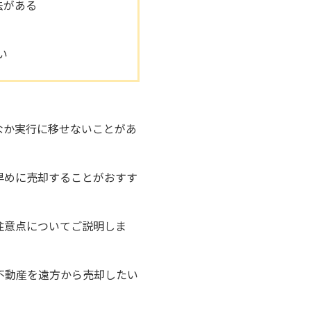
法がある
い
なか実行に移せないことがあ
早めに売却することがおすす
注意点についてご説明しま
不動産を遠方から売却したい