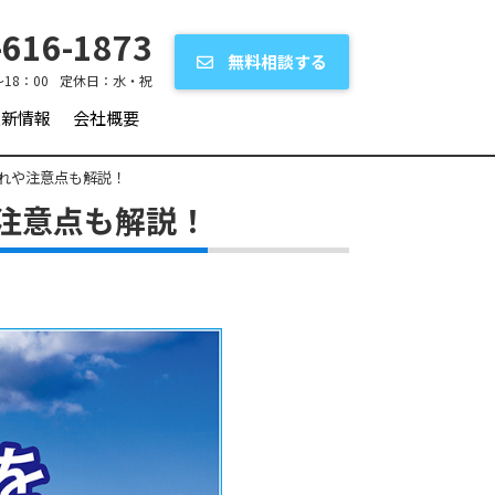
616-1873
無料相談する
～18：00
定休日：
水・祝
更新情報
会社概要
れや注意点も解説！
注意点も解説！