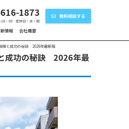
616-1873
無料相談する
～18：00
定休日：
水・祝
更新情報
会社概要
相場と成功の秘訣 2026年最新版
と成功の秘訣 2026年最