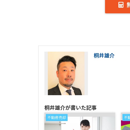
桐井雄介
桐井雄介が書いた記事
不動産売却
不