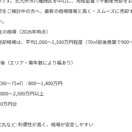
SUです。北九州市八幡西区を中心に、地域密着で不動産売却を
却をご検討中の方へ、最新の相場情報と高く・スムーズに売却
い。
在の相場（2026年時点）
相場は、平均1,000〜1,300万円程度（70㎡前後換算で900
万円前後（エリア・築年数により幅あり）
0〜75㎡）: 800〜1,400万円
800〜2,500万円以上
00万円台
犬丸など: 利便性が高く、相場が安定しやすい