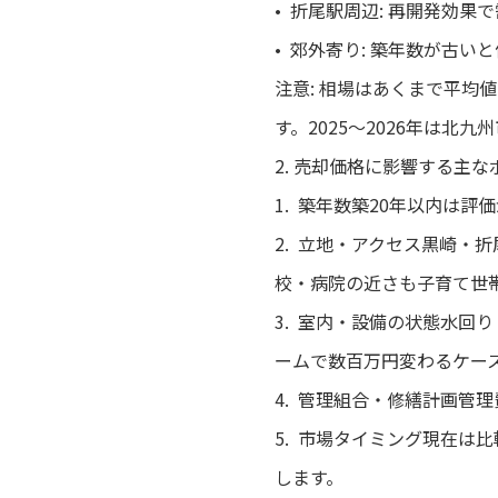
• 折尾駅周辺: 再開発効果
• 郊外寄り: 築年数が古い
注意: 相場はあくまで平
す。2025〜2026年は
2. 売却価格に影響する主な
1. 築年数築20年以内は
2. 立地・アクセス黒崎・
校・病院の近さも子育て世
3. 室内・設備の状態水
ームで数百万円変わるケー
4. 管理組合・修繕計画管
5. 市場タイミング現在
します。