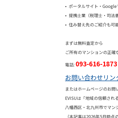
• ポータルサイト・Goog
• 提携士業（税理士・司法
• 住み替え先のご紹介も可
まずは無料査定から
ご所有のマン
ションの正確
093-616-1873
電話:
お問い合わせリン
またはホームページのお問
EVISUは「地域の信頼さ
八幡西区・北九州市でマン
（本記事は2026年5月時