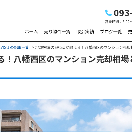
093-
営業時間：
9:00
ホーム
売り物件一覧
取引実績
ブログ一覧
VISU の記事一覧
地域密着のEVISUが教える！八幡西区のマンション売却
える！八幡西区のマンション売却相場