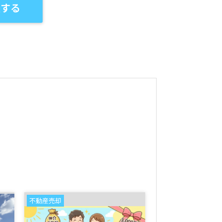
談する
不動産売却