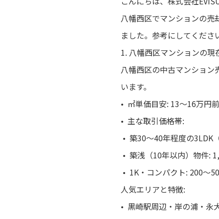
こんにちは、株式会社EVI
八幡西区でマンションの売
ました。参考にしてくださ
1. 八幡西区マンションの現
八幡西区の中古マンション売却
います。
• ㎡単価目安: 13〜16
• 主な取引価格帯:
• 築30〜40年程度の3LDK（6
• 築浅（10年以内）物件: 1,
• 1K・コンパクト: 200〜5
人気エリアと特徴:
• 黒崎駅周辺・岸の浦・永