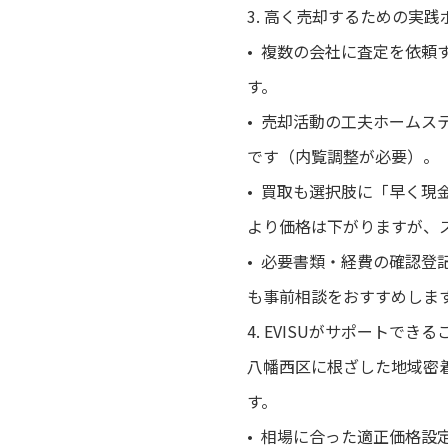
3. 高く売却するための実践
• 複数の会社に査定を依頼
す。
• 売却活動の工夫ホーム
です（内覧調整が必要）。
• 買取も選択肢に「早く
より価格は下がりますが、
• 必要書類・経費の確認
も事前相談をおすすめしま
4. EVISUがサポートできる
八幡西区に根ざした地域密
す。
• 相場に合った適正価格設