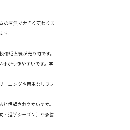
ームの有無で大きく変わりま
います。
規模修繕直後が売り時です。
い手がつきやすいです。学
クリーニングや簡単なリフォ
ると信頼されやすいです。
転勤・進学シーズン）が影響