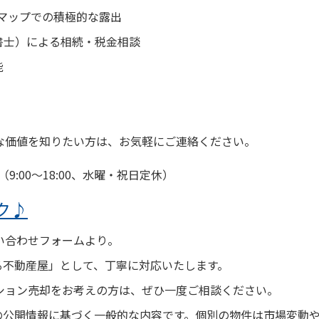
leマップでの積極的な露出
書士）による相続・税金相談
能
な価値を知りたい方は、お気軽にご連絡ください。
（9:00〜18:00、水曜・祝日定休）
ク♪
い合わせフォームより。
れる不動産屋」として、丁寧に対応いたします。
ション売却をお考えの方は、ぜひ一度ご相談ください。
点の公開情報に基づく一般的な内容です。個別の物件は市場変動