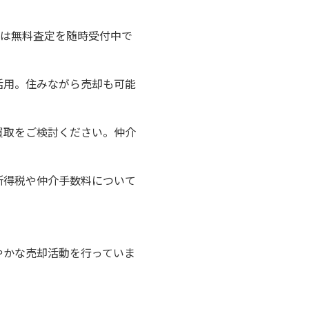
では無料査定を随時受付中で
活用。住みながら売却も可能
買取をご検討ください。仲介
所得税や仲介手数料について
やかな売却活動を行っていま