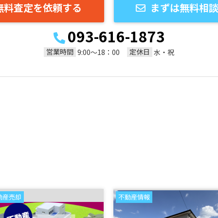
無料査定を依頼する
まずは無料相
093-616-1873
営業時間
定休日
9:00～18：00
水・祝
動産売却
不動産情報